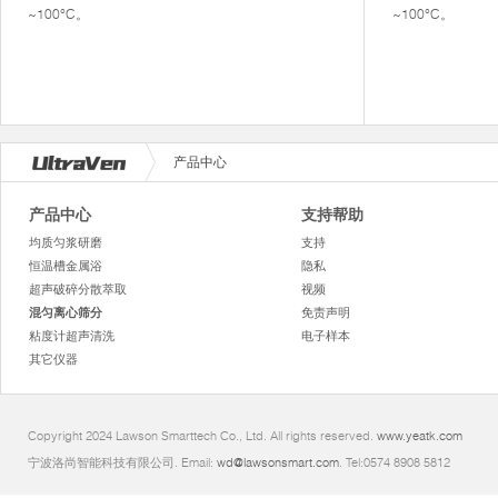
~100°C。
~100°C。
产品中心
产品中心
支持帮助
均质匀浆研磨
支持
恒温槽金属浴
隐私
超声破碎分散萃取
视频
混匀离心筛分
免责声明
粘度计超声清洗
电子样本
其它仪器
Copyright 2024 Lawson Smarttech Co., Ltd. All rights reserved.
www.yeatk.com
宁波洛尚智能科技有限公司. Email:
wd@lawsonsmart.com
. Tel:0574 8908 5812