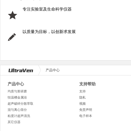
专注实验室及生命科学仪器
以质量为目标，以创新求发展
产品中心
产品中心
支持帮助
均质匀浆研磨
支持
恒温槽金属浴
隐私
超声破碎分散萃取
视频
混匀离心筛分
免责声明
粘度计超声清洗
电子样本
其它仪器