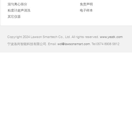
混匀离心筛分
免责声明
粘度计超声清洗
电子样本
其它仪器
Copyright 2024 Lawson Smarttech Co., Ltd. All rights reserved.
www.yeatk.com
宁波洛尚智能科技有限公司. Email:
wd@lawsonsmart.com
. Tel:0574 8908 5812