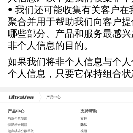
• 我们还可能收集有关客户
聚合并用于帮助我们向客户提
哪些部分、产品和服务最感兴
非个人信息的目的。
如果我们将非个人信息与个人
个人信息，只要它保持组合状
产品中心
产品中心
支持帮助
均质匀浆研磨
支持
恒温槽金属浴
隐私
超声破碎分散萃取
视频