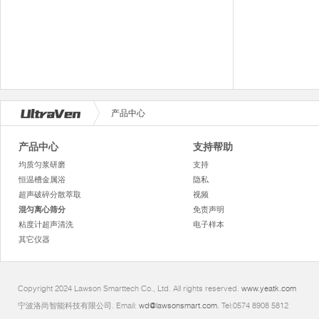
产品中心
产品中心
支持帮助
均质匀浆研磨
支持
恒温槽金属浴
隐私
超声破碎分散萃取
视频
混匀离心筛分
免责声明
粘度计超声清洗
电子样本
其它仪器
Copyright 2024 Lawson Smarttech Co., Ltd. All rights reserved.
www.yeatk.com
宁波洛尚智能科技有限公司. Email:
wd@lawsonsmart.com
. Tel:0574 8908 5812